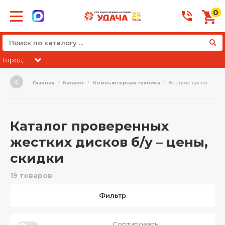
0
Город:
Главная
Каталог
Компьютерная техника
Жесткие диски
Каталог проверенных
жестких дисков б/у – цены,
скидки
19 товаров
Фильтр
Сортировать: