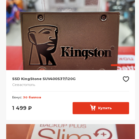
SSD KingStone SUV400S37/120G
Севастополь
Бонус:
30 баллов
1 499
₽
Купить