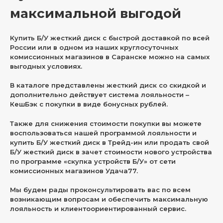
максимальной выгодой
Купить Б/У жесткий диск с быстрой доставкой по всей
России или в одном из наших круглосуточных
комиссионных магазинов в Саранске можно на самых
выгодных условиях.
В каталоге представлены жесткий диск со скидкой и
дополнительно действует система лояльности –
КешБэк с покупки в виде бонусных рублей.
Также для снижения стоимости покупки вы можете
воспользоваться нашей программой лояльности и
купить Б/У жесткий диск в Трейд-ин или продать свой
Б/У жесткий диск в зачет стоимости нового устройства
по программе «скупка устройств Б/У» от сети
комиссионных магазинов Удача77.
Мы будем рады проконсультировать вас по всем
возникающим вопросам и обеспечить максимальную
лояльность и клиентоориентированный сервис.