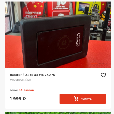
Жесткий диск adata 240 гб
Новороссийск
Бонус:
40 баллов
1 999
₽
Купить