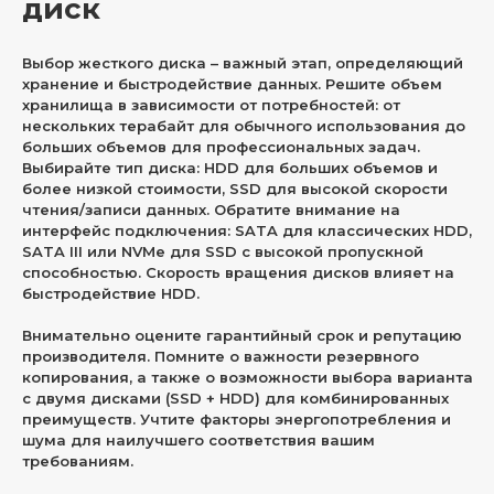
диск
Выбор жесткого диска – важный этап, определяющий
хранение и быстродействие данных. Решите объем
хранилища в зависимости от потребностей: от
нескольких терабайт для обычного использования до
больших объемов для профессиональных задач.
Выбирайте тип диска: HDD для больших объемов и
более низкой стоимости, SSD для высокой скорости
чтения/записи данных. Обратите внимание на
интерфейс подключения: SATA для классических HDD,
SATA III или NVMe для SSD с высокой пропускной
способностью. Скорость вращения дисков влияет на
быстродействие HDD.
Внимательно оцените гарантийный срок и репутацию
производителя. Помните о важности резервного
копирования, а также о возможности выбора варианта
с двумя дисками (SSD + HDD) для комбинированных
преимуществ. Учтите факторы энергопотребления и
шума для наилучшего соответствия вашим
требованиям.