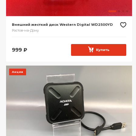
Внешний жесткий диск Western Digital WD2500YD
Ростов-на-Дону
999
₽
Купить
Акция