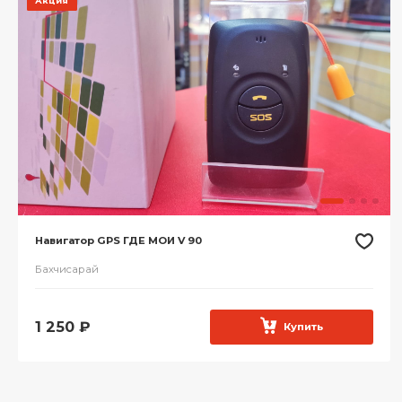
Акция
Навигатор GPS ГДЕ МОИ V 90
Бахчисарай
1 250
₽
Купить