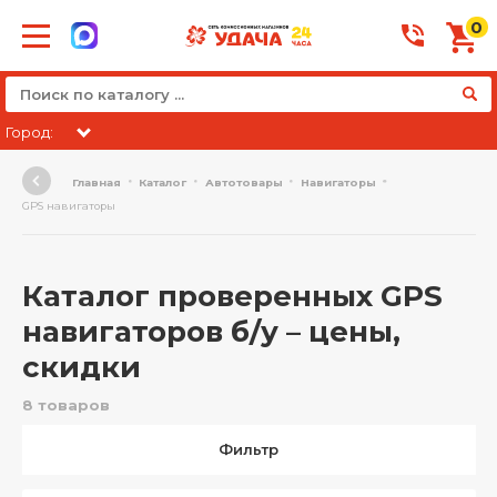
0
Город:
Главная
Каталог
Автотовары
Навигаторы
GPS навигаторы
Каталог проверенных GPS
навигаторов б/у – цены,
скидки
8 товаров
Фильтр