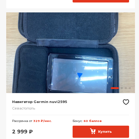
Навигатор Garmin nuvi2595
Севастополь
Рассрочка от
329 ₽/мес.
Бонус:
60 баллов
2 999
₽
Купить