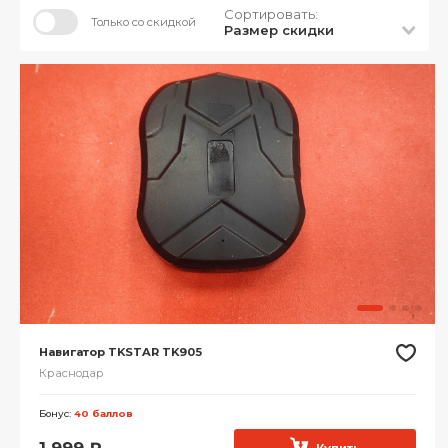
Сортировать:
Только со скидкой
Размер скидки
Навигатор TKSTAR TK905
Краснодар
Бонус:
40 баллов